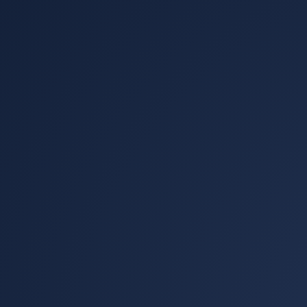
所有人都以为这场鏖战将以平局收场时，
出现在致命的位置，他从中场带球奔袭近
向，在倒地前将球捅向远角，门将完全来