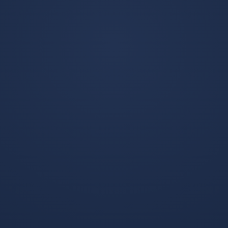
爱游戏入口-
爱游戏
员们集体扑向萨卡，而喀麦隆球员则瘫倒在草皮上，眼中写
爱游戏AP
兰的出线希望,更让萨卡的名字永远镌刻在世界杯的历史
最近
爱游戏在线-
爱游戏tv
爱游戏入口
爱游戏入口-
爱游戏下载
爱游戏官方-
爱游戏下载-
爱游戏娱乐
爱游戏体育
爱游戏体育
标签