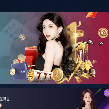
后点评
热门讨论
坤，2026世界杯B组生死战，波兰绝杀喀麦隆，萨卡致命一击
坤，2026世界杯B组生死战，波兰绝杀喀
0