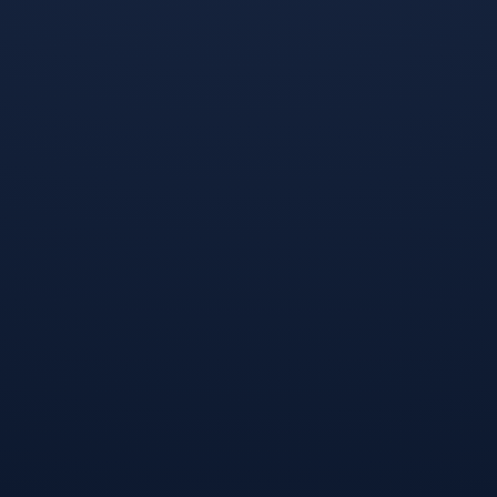
列兹曼
爱游戏下载-冰与火之歌的终章，2026世界
杯F组
本，罗马
杯F组，德国战车碾碎北欧神话，莱万孤星
爱游戏APP-核心思路，将唯一性体现在完美
，替补
26世
闪耀全场
复仇、宿命终结与巨星封神三重维度上。这
爱游戏下载-当星条旗遇见象神，塔雷米的幽
之光
6世界
场比赛不仅是一场小组赛，更是厄瓜多尔对
灵，如何让2026世界杯G组成为地缘足球的
爱游戏大厅-（候选）
演了德
杯H组关
历史宿命的终结，以及内马尔在绝境中完成
坟场
爱游戏APP-宿命的沙漏，当伊朗在2026世
取胜的
国家队使命的孤胆英雄史诗
界杯H组关键战中逆转巴西，萨内的节奏掌
下一篇 >
控书写足球新秩序