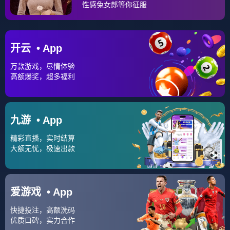
感让篮球听话地滚入篮筐。
他不仅砍下高分,更在篮板与助攻上填满数据栏，
用一场“三双”表演，
诠释了何为现代篮球的“全能统治力”
，他的强大，在于那种
举重若轻
的节奏控制
，让最复杂的局面变得简单，这种极致的个人能力，是篮
球美学最震撼的体现。