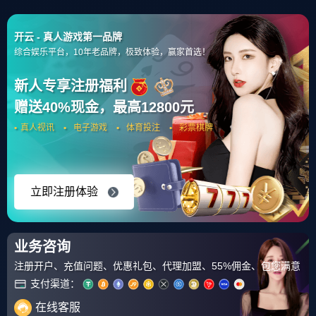
首页
即时比分
专家推荐
赛后点评
热门讨论
首页
即时比分
爱游戏官方入口-冰与火的对决，当东契奇化身孤
胆传奇，山西以黑马之姿狙击卫冕冠军
爱游戏官方入口-冰与火的对决，当东契奇化身孤
0
胆传奇，山西以黑马之姿狙击卫冕冠军
2026.02.01 |
爱游戏
| 244次围观
深秋的太原,寒风已起，但山西省体育中心的篮球馆内，热浪几乎要掀
翻屋顶，计时器上的数字无情跳动，最后两秒，比分定格在
112:10
7
，一场被无数人预言为“强弱分明”的比赛，结局却让所有预测者哑口
无言——
山西队，这支赛季前并不被视作争冠热门的队伍，以一场硬
碰硬的团队胜利，正面击溃了拥有豪华阵容的卫冕冠军辽宁队
。