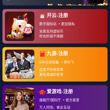
而这场爆冷大戏最闪耀的序幕,却在千里之外的达拉斯先一步上演，就
在同一天，卢卡·东契奇，这位斯洛文尼亚魔术师，在NBA的舞台上，
献上了一场堪称
“个人能力完全展现”
的终极教学。
第一幕：达拉斯的冰与火之歌——东契奇的个人艺术
在东契奇的词典里,“不可能”似乎只是“常规操作”的前奏，面对对手的
层层围剿，他如同一位优雅的棋手，于刀光剑影中闲庭信步，他的进
攻武器库，在这一夜全然开放：
无解的后撤步三分
：那不是简单的投篮，而是对防守节奏的精
准拿捏，重心晃动，胯下运球，一步后撤，防守者已被钉在原
地，目送篮球划出彩虹弧线，空心入网。
穿越人墙的鬼魅传球
：他的眼睛仿佛拥有全景视野，总能找到
被所有人忽视的缝隙，一记击地传球，如同手术刀般穿越三名
防守队员，准确送到空切队友手中。
禁区内的梦幻脚步
：当他对抗着比他更高更壮的对手挤入内
线，时间仿佛变慢，轻盈的转身，虚晃，低手挑篮，柔和的手