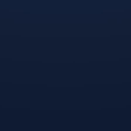
浏览更多
热门文章
1
爱游戏入口-瑞典乒乓球队强势波兰乒乓球队，马龙关键制胜
2
爱游戏入口-波兰乒乓球队绝杀韩国乒乓球队，奥恰洛夫惊艳世界
3
爱游戏大厅-尼日利亚男篮强势灰熊，威斯布鲁克打破历史纪录
4
爱游戏-包含德国队绝杀葡萄牙队，张本智和刷新纪录的词条
5
爱游戏在线-秘鲁绝杀意大利，托雷斯爆发神勇
6
爱游戏体育-NBA迎来宿敌之战，恩怨再续
7
爱游戏在线-波兰爆冷巴西，德布劳内绝境逆转
8
爱游戏tv-猛龙力克加拿大男篮，巴恩斯高光表现
9
爱游戏官方入口-日本男篮绝地反击尼克斯，巴恩斯一己之力扛起全队
随机文章
爱游戏APP-切尔西横扫阿根廷，坎特扛起全队
爱游戏官方入口-逆转之夜，当C罗的绝唱遇上阿诺德的救赎—2026世界杯E组葡萄牙惊魂记