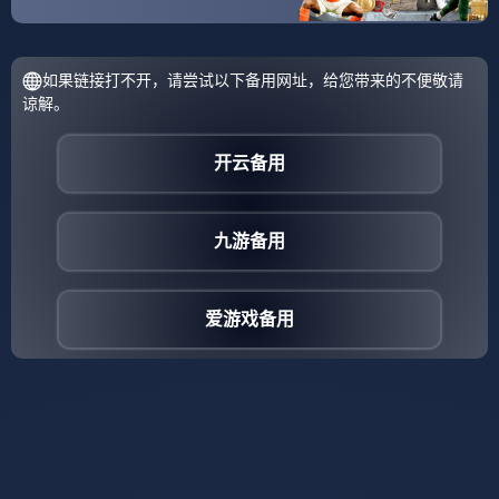
第二幕：太原的团队铁壁——山西的狙击战
当大洋彼岸的个人英雄主义剧本落幕,山西队的团队协作战役，则是在
另一个维度诠释了胜利的真谛，辽宁队贵为冠军，底蕴深厚，球星云
集，但这一夜，山西队准备得更充分，执行得更坚决。
策略对位，限制核心
：面对辽宁队的进攻箭头，山西队采用了
车轮战般的防守，不惜体力地贴身缠绕，切割其与队友的联
系，迫使辽宁陷入低效的单打。
三分箭雨，气势如虹
：山西队的外线射手群此役手感滚烫，一
次次在进攻时间将至或辽宁队刚要起势时，用冷箭三分予以回
应，彻底打乱了对手的防守部署。
全民皆兵，韧性十足
：从老将的稳定军心，到年轻球员的敢打
敢拼，山西队场上五人如同精密齿轮，每一次奋不顾身的扑
抢，每一个关键的前场篮板，都是团队信念的叠加，当辽宁队
在末节展开疯狂反扑时，是山西队员用更顽强的防守和更冷静
的罚球，守住了胜果。