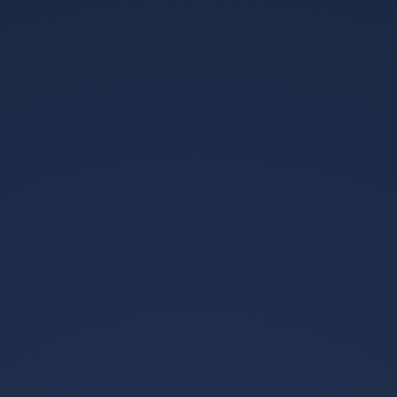
这场胜利，不是侥幸，而是一次精密的战术胜利和一次激昂的斗志胜
利
，它证明了，在篮球世界里，
严明的纪律、统一的战术执行和钢铁
般的团队意志，足以弥补天赋上的差距，甚至掀翻巨轮
。
终章：篮球哲学的两极，胜利的一体两面
这一天,篮球世界为我们呈现了两种截然不同却又同样迷人的胜利方
式。
东契奇的表演,是
个人能力的极致化
，是天才将篮球技巧升华至艺术的
境界，他让我们看到，一个超凡的个体如何凭借一己之力定义比赛、
点燃想象。
而山西队的胜利,是
团队力量的典范化
，是凡人用智慧、汗水与信任筑
起高墙，挑战并战胜看似不可逾越的强敌，它告诉我们，篮球终究是
五个人的运动，最强大的力量源于无私的分享与共同的信念。
个人英雄主义与团队至上的哲学,看似两极，实则构成了篮球这项运动
最深邃的魅力，东契奇用他的“冰”（冷静头脑）与“火”（进攻才华）主
宰比赛，山西队则用团队的“火”（拼搏激情）熔铸了坚实的“冰”（战术