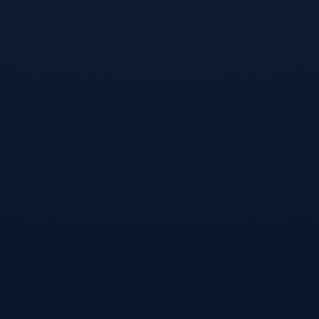
爱游戏入口-马来西亚队绝杀德国队，辛杜带队取胜
爱游戏入口-篮球双雄记，上海队生死战逆转雄鹿，布克欧冠淘汰赛独揽乾坤
爱游戏下载-2026世界杯焦点战，阿联酋大胜哥伦比亚，姆巴佩独舞全场，节奏掌控诠释唯一性
爱游戏官方入口-蓝衣闪电撕裂东南亚防线，吉鲁闪耀之夜，比利时用速度定义2026世界杯F组霸权
爱游戏娱乐-隐形胜负手，印尼队的绝杀时刻与李梓嘉的个人统治
爱游戏体育-胜负之外，当萨内的闪电刺破2026世界杯F组的东方传说
爱游戏娱乐-那夜的温布利，只有一种心跳，2026世界杯G组焦点战，英格兰险胜挪威，德布劳内主导比赛
最近发表
爱游戏娱乐-极光撕裂红魔，2026世界杯F组，冰岛铁桶困死比利时，内马尔独舞定乾坤
爱游戏娱乐-逆转之夜，当钢铁意志碾过欧洲红魔，努涅斯用一脚定音为德国战车正名
爱游戏大厅-鹰啸非洲雄狮，当赤道心跳震颤世界杯，三笘薰用一记弧线写就B组唯一剧本
爱游戏官方-铁幕下的孤峰，当卢卡库的支点撬动美利坚的青春风暴
爱游戏-柏林之夜，日耳曼战车碾碎北欧坚冰—2026世界杯F组焦点战绝杀纪实
爱游戏官网-绿茵孤勇者，当星辰坠落前的最后一秒，加纳用绝杀为2026世界杯E组写下唯一注解
爱游戏APP-雷克雅未克的极夜，莱万的月光，2026年F组，德国在冰川上凿出裂痕