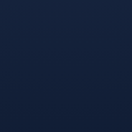
1196
0
文章数
评论数
作者其它文章
爱游戏入口-沙漠风暴中的亚洲之光，2026世界杯A组，印度如何用
2026.08.07
爱游戏下载-冰与火之歌的终章，2026世界杯F组，德国战车碾碎北
2026.08.07
爱游戏官方-2026世界杯D组惊天剧本，罗马尼亚血洗葡萄牙，莱万
2026.08.06
浏览更多
热门文章
1
爱游戏入口-瑞典乒乓球队强势波兰乒乓球队，马龙关键制胜
2
爱游戏入口-波兰乒乓球队绝杀韩国乒乓球队，奥恰洛夫惊艳世界