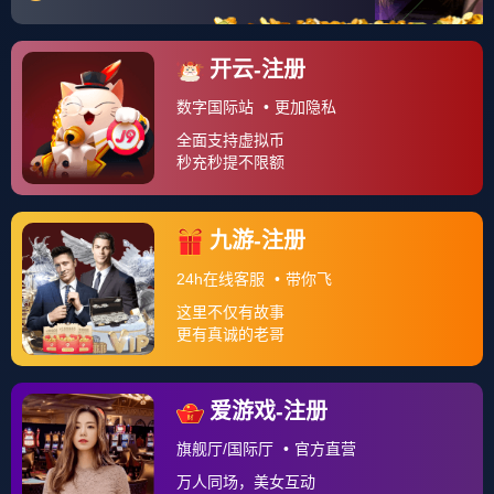
开场的闪电战：节奏从一开始就被定义
比赛第3分钟,阿方索·戴维斯在左路拿球，他的眼神冷静得令人不安，
仿佛早已看穿了日本队精心布置的防线，一个加速，两次变向，日本
队的右后卫像木桩一样被钉在原地，戴维斯传中，皮球划出一道诡异
的弧线，越过日本门将的指尖，落向远门柱——喀麦隆中锋舒波-莫廷
以一种近乎暴力的方式将球砸入网窝。
1-0，开场仅186秒。
这不是偶然,从第一分钟起，喀麦隆就展现出了完全不同的比赛节奏
——高速、直接、极具侵略性，日本队试图用他们惯常的传控来稳定
局势，但在喀麦隆人无休止的逼抢下，每一次传球都变得沉重而危
险，日本队的“三笘薰防线”刚启动就被掐断，远藤航在中场像困兽一
般挣扎，而久保建英则完全与比赛隔离。
戴维斯现象：一个人改变一支球队的灵魂
如果说2018年的阿方索·戴维斯是一个天赋异禀的少年，那么2026年