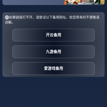
上场的喀麦隆前锋阿布巴卡尔凌空抽射，2-0。
日本队主帅森保一在场边焦急地挥手,试图用换人调整节奏，但一切都
徒劳无功，喀麦隆人用最直接的方式回应——第79分钟，戴维斯在右
路再度强行突破，他的身体完全碾压了日本左后卫，然后一脚精准的
弧线球找到后点，昂杜亚头球破门，3-0。