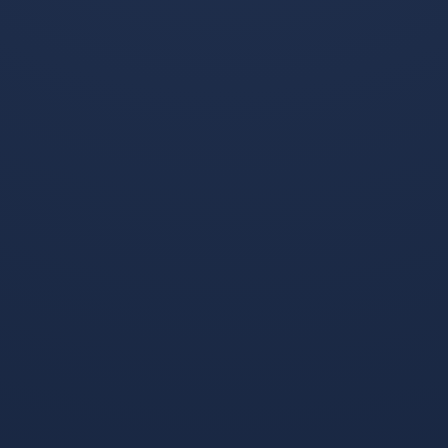
相关阅读
爱游戏入口-沙漠风暴中的亚洲之光，2026世界杯A组，印度如何
用战术压制摩洛哥，阿诺德惊艳世界
爱游戏下载-九十分钟定江山，2026世界杯G组生死战，英格兰
绝杀挪威，巴雷拉全场压制书写唯一剧本
爱游戏体育-逆转之夜，2026世界杯D组，罗马尼亚撕碎神话，
德容点亮橙衣军团
爱游戏体育-宿命之战，加纳风暴席卷E组，吉鲁独舞终结葡萄牙
黄金时代
爱游戏官方-星条旗燃爆布拉迪斯拉发，美国完胜斯洛伐克，加
维引领唯一时刻
爱游戏体育-魔笛悠扬，三狮咆哮，2026世界杯G组的唯一夜晚
爱游戏体育-孤星与暗涌，2026世界杯A组，摩洛哥的铁壁、罗马
尼亚的困局，与莫德里奇那一道撕裂时间的闪电
爱游戏官方入口-孤注一掷，当捷克铁骑踏碎克罗地亚，范戴克
的致命一击写下唯一传奇
爱游戏体育-错位的英雄，当哈兰德在D组为荷兰攻城拔寨—202
6世界杯最不可思议的剧本
爱游戏APP-唯一之巅，2026世界杯A组关键战，吉鲁将军令旗所
指，哥伦比亚铁骑踏破罗马尼亚
< 上一篇
下一篇 >
发表评论