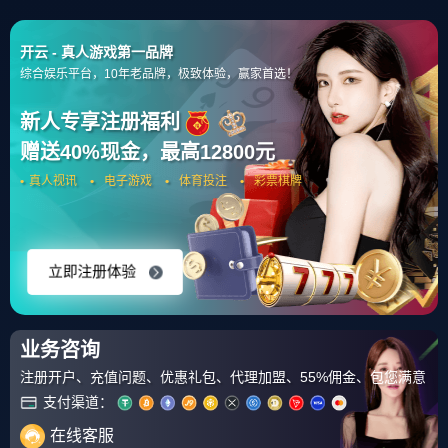
首页
即时比分
专家推荐
赛后点评
热门讨论
首页
即时比分
爱游戏娱乐-节奏之王，阿方索·戴维斯撕裂东瀛防
线，喀麦隆以碾压之势统治2026世界杯C组
爱游戏娱乐-节奏之王，阿方索·戴维斯撕裂东瀛
0
防线，喀麦隆以碾压之势统治2026世界杯C组
2026.05.17 |
爱游戏
| 134次围观
多哈的夜空下,卢赛尔体育场的草坪上正在上演一场关于足球节奏的哲
学课，2026年世界杯C组第二轮，喀麦隆对阵日本，赛前，所有人都
以为这将是技术与力量的较量，是纪律与天赋的碰撞，当比赛真正拉
开序幕，人们才意识到——这不是较量，而是一场碾压；这不是碰
撞，而是单方面的节奏掌控。