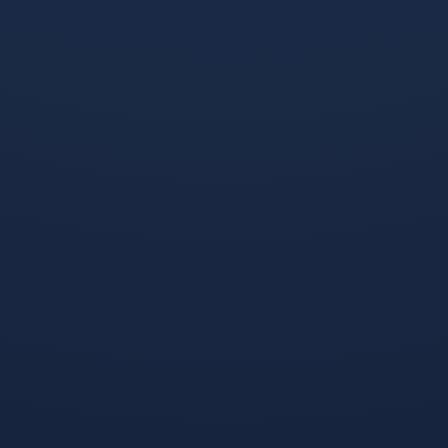
提交评论
爱游戏
1207
0