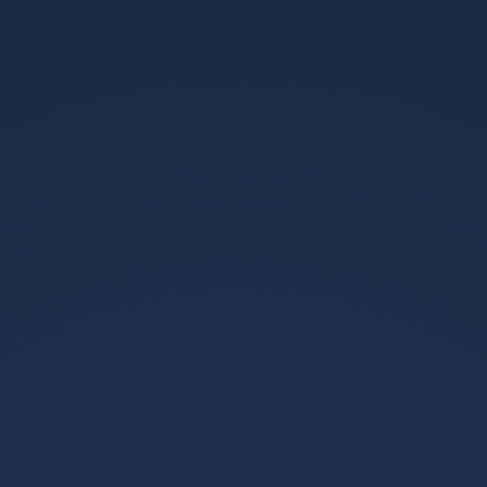
现代中后卫的典范
曼市德比的历史上，坎通纳的桀骜、鲁尼的倒钩、阿圭罗的绝杀被人
们长久铭记，而布雷默在这场德比中的表现，则代表了现代足球另一
种决定性力量——那些不显山露水却实际掌控比赛脉络的球员。
当终场哨声响起，曼城2-0获胜，人们谈论的是进球的福登和助攻的德
布劳内，但真正懂球的人知道，这场比赛真正的胜负手，是那位在防
线深处，用冷静的头脑和精准的双脚,为整支球队设定节奏的巴西中
卫。