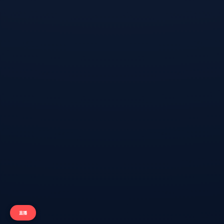
爱游戏-唯一的一刻，布罗佐维奇在2026世界杯A组迷雾中点亮罗马尼亚的宿命之光
爱游戏tv-撕裂与重生，2026世界杯C组，日本足球的闪电战与穆西亚拉的孤星闪耀
最近发表
爱游戏-柏林之夜，日耳曼战车碾碎北欧坚冰—2026世界杯F组焦点战绝杀纪实
爱游戏官网-绿茵孤勇者，当星辰坠落前的最后一秒，加纳用绝杀为2026世界杯E组写下唯一注解
爱游戏APP-雷克雅未克的极夜，莱万的月光，2026年F组，德国在冰川上凿出裂痕
爱游戏在线-一役定乾坤，2026世界杯强强对话，奥地利险胜尼日利亚，奥斯梅恩带队逆天改命
爱游戏大厅-卢卡库支点策动绝杀之夜，印度逆袭挪威，2026世界杯G组上演唯一性战术奇迹
爱游戏在线-撕裂小组赛的暴力美学，努涅斯三刀封喉，喀麦隆用碾压宣告世界杯新秩序
爱游戏入口-沙漠风暴席卷桑巴王国，2026世界杯H组，伊朗完胜巴西，塔雷米书写亚洲足球新纪元
爱游戏体育-绝境中的蓝色闪电，努涅斯替补绝杀，德国战车碾碎冰岛防线
爱游戏在线-孤峰独啸，当美利坚的钢铁洪流，碾过北欧海盗的维京战船—2026世界杯G组唯一性战记
爱游戏tv-2026世界杯H组惊天一战，伊朗绝杀巴西，穆西亚拉独舞点亮默契新篇
标签列表
Powered By
Z-BlogPHP
Theme By
htmlit