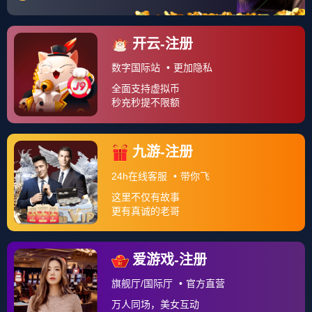
节奏的编织者
当曼联试图通过高位压迫打乱曼城后场出球时，布雷默成为了破解密
码的关键，第18分钟的一幕极具代表性：曼联三名前锋形成三角包围
圈，门将埃德森将球短传给布雷默，巴西中卫没有仓促解围，而是在
曼联前锋即将触球的瞬间，用左脚外脚背轻轻一拨，球从人缝中穿过,
精准到达罗德里的脚下。
这不是偶然，而是布雷默整场比赛节奏掌控的缩影，据统计，他本场
比赛传球成功率高达96%，其中在对方半场的传球成功率更是惊人的9
4%，但数据无法完全呈现的是他每次触球的时间选择——总是在曼联
球员重心移动的刹那完成传递,总是在对手压迫体系出现裂缝的瞬间发
起进攻。
防守的无声乐章
布雷默对节奏的掌控不仅体现在进攻组织上，更展现在防守的艺术
中，第34分钟，拉什福德带球突进，面对的是曼城看似脆弱的防线右