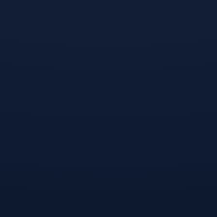
3
爱游戏大厅-尼日利亚男篮强势灰熊，威斯布鲁克打破历史纪录
4
爱游戏-包含德国队绝杀葡萄牙队，张本智和刷新纪录的词条
5
爱游戏在线-秘鲁绝杀意大利，托雷斯爆发神勇
6
爱游戏体育-NBA迎来宿敌之战，恩怨再续
7
爱游戏在线-波兰爆冷巴西，德布劳内绝境逆转
8
爱游戏tv-猛龙力克加拿大男篮，巴恩斯高光表现
9
爱游戏官方入口-日本男篮绝地反击尼克斯，巴恩斯一己之力扛起全队
随机文章
爱游戏官方入口-一秒定乾坤，2026世界杯G组，美国以绝杀之姿击碎英格兰的钢铁防线，登贝莱的致命一击点燃北美荣光
爱游戏APP-挪威横扫拜仁，奥亚尔萨瓦尔点燃赛场
爱游戏APP-猎豹之王的咆哮，奥斯梅恩闪耀2026世界杯，喀麦隆B组大胜厄瓜多尔，非洲雄狮撼动世界足坛
爱游戏入口-中场灵魂的独白，当德布劳内用节奏书写2026世界杯A组唯一答案
爱游戏官方-逆转之王，德布劳内封神之夜，2026世界杯德国碎巴西不败金身
爱游戏娱乐-北非雄狮撼动绿茵，突尼斯关键战突围爱尔兰，德布劳内化身决胜密钥
爱游戏在线-英超争冠夜，国际米兰的蓝黑魔咒，巴斯托尼如何成为曼城与阿森纳的无形杠杆？