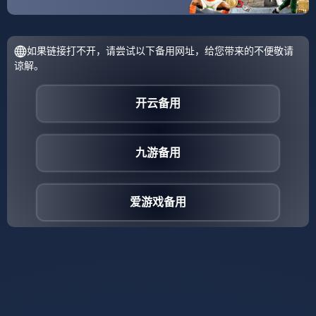
足球比赛中有些贡献无法完全体现在数据表上，布雷默在这场比赛中
的节奏控制，就像一位交响乐指挥，通过细微的手势调整整个乐团的
演奏，当曼联试图加快比赛节奏时，他通过控球和精准传递降速；当
曼城需要突然提速时,他又能第一时间送出纵深传球。
这种节奏掌控能力使得曼城在整个比赛中始终处于主动地位，曼联虽
然偶有威胁，但始终无法按照自己的节奏进行比赛，滕哈赫赛后无奈
地表示：“我们试图控制比赛节奏，但对手总能在关键时刻打乱我们的
计划。”