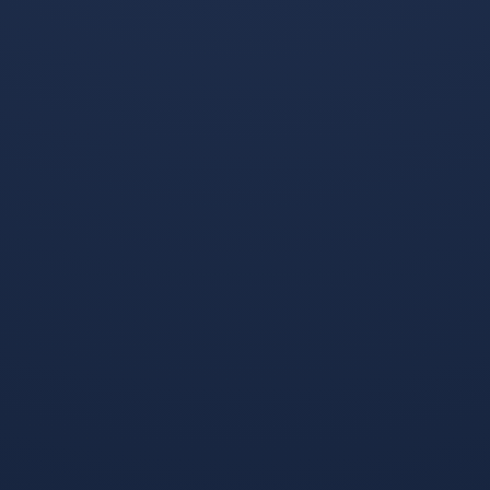
印度上演史诗对决
爱游戏官方入口-蓝白风暴席卷华沙，内马尔独舞之夜，厄瓜多
尔以狂飙姿态横扫波兰
爱游戏官方-唯一剧本，2026世界杯H组惊天变局—伊朗横扫巴
西，莱万领波兰绝地反击
爱游戏下载-绝地重生的红魔，2026世界杯F组关键战，比利时绝
杀泰国，苏亚雷斯带队逆天改命
爱游戏在线-当足球遇见奇迹，2026世界杯G组，英格兰大胜印
度，吉鲁致命一击背后的临场魔法
< 上一篇
下一篇 >
发表评论