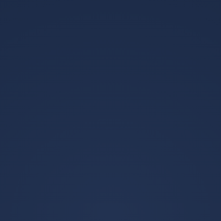
一套价值观的同行——他们都相信公平竞争，尊重裁判决定，接受胜
负无常。
这种悖论或许正是足球最深刻的魅力所在,它将人类天性中的竞争冲动
引导到无害的轨道上，将集体认同的需求转化为对俱乐部的忠诚，在
日益分化的世界里，足球场成为少数几个能让数万人为同一目标欢
呼、为同一价值激动、为同一美感惊叹的公共空间。
当梅西的任意球划过伯纳乌的天空,当内马尔的舞步绕过喀麦隆的防
守，这些瞬间超越了体育本身，它们成为人类创造力的见证，成为不
同背景人群情感的共鸣箱，成为和平解决差异的微型实验室。
足球不会解决战争,但它提供了一个替代方案——冲突被仪式化，对抗
被审美化，胜负被相对化，西甲国家德比和巴西的胜利提醒我们：即
使在最激烈的竞争中，人类仍然可以保持对彼此的尊重，仍然可以在
规则框架内寻找荣耀，仍然可以在对抗结束后携手离去。
或许,这就是为什么一座奖杯能让整个国家暂停呼吸，为什么一场比赛
能成为几代人的共同记忆，足球场上没有真正的“击溃”，只有暂时的