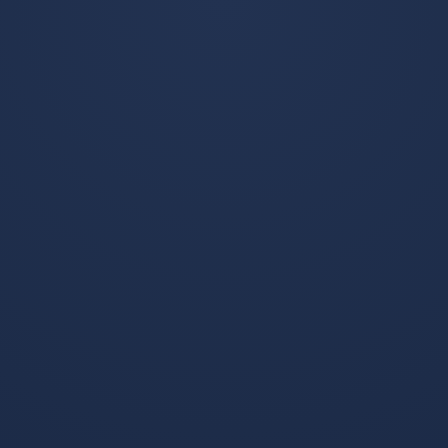
胜负；没有永恒的“敌人”，只有下一场比赛的对手，在这片绿茵场
上，我们进行着一场永不停息的和平战争——以足球之名，对抗生活
的平庸，连接彼此的人性。
版权声明
本文仅代表作者观点，不代表爱游戏立场。
本文系作者授权ayx发表，未经许可，不得转载。
相关阅读
爱游戏tv-2026世界杯H组惊天一战，伊朗绝杀巴西，穆西亚拉独
舞点亮默契新篇
爱游戏娱乐-逆转时刻，布罗佐维奇掌舵，伊朗破咒—2026世界
杯H组那场改写命运的唯一性之战
爱游戏在线-绝杀时刻，2026世界杯F组，德国险胜冰岛，梅西完
成致命一击，诠释团队默契的终极奥义
爱游戏官方入口-一秒定乾坤，2026世界杯G组，美国以绝杀之
姿击碎英格兰的钢铁防线，登贝莱的致命一击点燃北美荣光
爱游戏在线-绿茵孤注，美加墨寒夜，北欧战斧劈开桑巴王冠上
的最后一颗宝石
爱游戏体育-德布劳内的魔法时刻，2026世界杯A组，罗马尼亚与