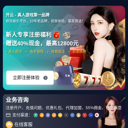
首页
即时比分
专家推荐
赛后点评
热门讨论
首页
热门讨论
爱游戏官网-绿茵场上的和平战争
爱游戏官网-绿茵场上的和平战争
0
2026.02.18 |
爱游戏
| 177次围观
足球场有时如战场,有时却是战场的反面，当巴萨与皇马在诺坎普掀起
西班牙国家德比的风暴时，当巴西球员在绿茵场上“击溃”喀麦隆的防
线时，表面上是输赢之争，内里却是一场没有硝烟的和平战争——对
抗以规则为界，激情以哨声为令，所有冲突终将归于握手与拥抱。
国家德比：足球化解百年恩怨的
奇迹