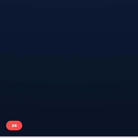
爱游戏官方入口-加维的蓝与罗马尼亚的黄，一场改写2026世界杯A组命运的唯一性胜利
爱游戏娱乐-1.悬念式）亚细亚的黎明，止步于喀麦隆的黄昏，2026世界杯C组，一场绝杀如何改写了命运？
爱游戏-乌拉圭对阵苏格兰，凯恩一剑破雾，永恒瞬间定乾坤
爱游戏APP-篮球之神今夜降临足球场，当库里接管西甲国家德比，活塞却从迈阿密偷走胜利
爱游戏大厅-沙漠与冰川的巅峰对决，黄喜灿末节封神，挪威险胜突尼斯
爱游戏tv-横拍与鹅肝，当张继科的弧圈球划破法兰西傲慢之夜
爱游戏官方入口-荣耀、暗影与电光，世界排名争夺战之夜范弗利特的一剑封喉
爱游戏大厅-孤星耀世，2026世界杯C组，匈牙利以血性与战术完胜日本，坎塞洛完成致命一击
爱游戏入口-年终总决赛翻盘温网，鲁德高光表现
最近发表
爱游戏tv-2026世界杯H组惊天一战，伊朗绝杀巴西，穆西亚拉独舞点亮默契新篇
爱游戏入口-命运的90+5分钟，当格列兹曼的魔法与德国的钢铁意志在2026世界杯F组碰撞
爱游戏入口-沙漠风暴中的亚洲之光，2026世界杯A组，印度如何用战术压制摩洛哥，阿诺德惊艳世界
爱游戏下载-冰与火之歌的终章，2026世界杯F组，德国战车碾碎北欧神话，莱万孤星闪耀全场
爱游戏官方-2026世界杯D组惊天剧本，罗马尼亚血洗葡萄牙，莱万独舞成背景板，替补奇兵一战封神