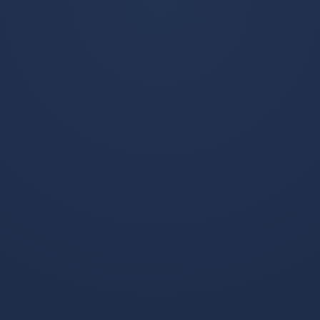
越的执着。
当意大利的防守艺术遇上西班牙的进攻哲学,我们看到的不仅是比赛的
胜负，更是足球这项运动丰富的内涵与永恒的魅力，在这个战术思想
不断交流融合的时代，或许最聪明的球队不是坚守单一哲学的那一
支，而是懂得在何时展现何种特质的那一支。
正如巴斯托尼在采访中曾说的：“现代足球要求你什么都懂一点，防守
时像意大利人，进攻时像西班牙人，而最重要的是——无论风格如
何，关键战役中从不手软。”这句话，或许正是对这个时代足球的最佳
注解。
版权声明
本文仅代表作者观点，不代表爱游戏立场。
本文系作者授权ayx发表，未经许可，不得转载。