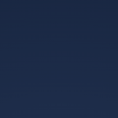
一种理念：通过控球实施防守，通过传球创造空间，他们的比赛节奏
快、强度高，寻求在对方组织进攻之前就夺回球权，这种战术要求全
队的高度协同和技术自信。
有趣的是,这两种看似迥异的哲学在国际赛场相遇时，往往产生最精彩
的对抗，想象一下，如果巴斯托尼领衔的国米后防线遭遇皇家社会的
高压进攻，那将是组织防守与集体进攻之间最纯粹的战术对话。
现代足球的融合趋势
当代顶级足球正在见证这两种哲学的逐步融合,意大利球队越来越注重
控球和组织，而西班牙球队也在加强防守的纪律性和结构性。
巴斯托尼本人就是一个融合的例证——他具备意大利传统的防守智
慧，同时拥有不逊于西班牙中场球员的传球技术，他场均超过70次的
触球中，有近三分之一发生在中前场，这种“防守发起者”的角色模糊
了传统的位置界限。