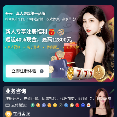
首页
即时比分
专家推荐
赛后点评
热门讨论
首页
热门讨论
爱游戏体育-防守艺术与进攻狂想曲，巴斯托尼的
蓝黑之盾与西班牙的欧战风暴
爱游戏体育-防守艺术与进攻狂想曲，巴斯托尼的
0
蓝黑之盾与西班牙的欧战风暴
2026.02.20 |
爱游戏
| 197次围观
欧洲足球舞台从不缺乏戏剧性的对决与个人英雄主义的闪光,当国际米
兰的巴斯托尼用冷静如冰的防守瓦解对手进攻时，西班牙的皇家社会
正以风暴般的姿态在欧战中挺进——这看似无关的两幕，实则勾勒出
当代足球战术哲学的两极美感。