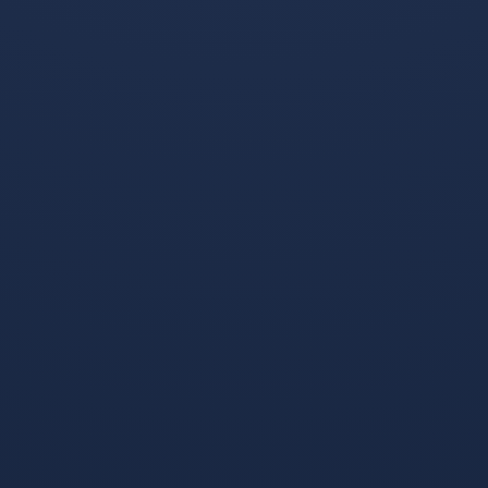
相关阅读
爱游戏-贝林厄姆的白色风暴，一场被天才改写的世界杯剧本
爱游戏入口-逆战温布利，当星条旗撕碎三狮防线，哈基米用速
度定义世界杯新秩序
爱游戏娱乐-极光撕裂红魔，2026世界杯F组，冰岛铁桶困死比利
时，内马尔独舞定乾坤
爱游戏在线-一役定乾坤，2026世界杯强强对话，奥地利险胜尼
日利亚，奥斯梅恩带队逆天改命
爱游戏tv-2026世界杯H组惊天一战，伊朗绝杀巴西，穆西亚拉独
舞点亮默契新篇
爱游戏娱乐-逆转时刻，布罗佐维奇掌舵，伊朗破咒—2026世界
杯H组那场改写命运的唯一性之战
爱游戏在线-绝杀时刻，2026世界杯F组，德国险胜冰岛，梅西完
成致命一击，诠释团队默契的终极奥义
爱游戏官方入口-一秒定乾坤，2026世界杯G组，美国以绝杀之
姿击碎英格兰的钢铁防线，登贝莱的致命一击点燃北美荣光
爱游戏在线-绿茵孤注，美加墨寒夜，北欧战斧劈开桑巴王冠上
的最后一颗宝石
爱游戏体育-德布劳内的魔法时刻，2026世界杯A组，罗马尼亚与
印度上演史诗对决
< 上一篇
下一篇 >
发表评论