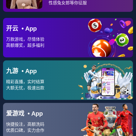
在伊比利亚半岛,皇家社会正以典型的西班牙式足球席卷欧联杯赛场，
这支来自巴斯克地区的球队，凭借高压逼抢、快速传递和全员进攻的
战术理念，连续淘汰多家欧洲劲旅。
数据显示,皇家社会在本赛季欧战中的控球率平均达到62%，前场压迫
成功次数位列所有参赛球队前三，他们的进攻如水银泻地，防守则依
靠集体协作而非个人英雄主义，主帅伊马诺尔·阿尔瓜西尔打造的体
系，让这支预算有限的球队展现出超乎身价的表现。
值得注意的是,皇家社会的成功并非偶然，他们的青训体系近年来不断
产出优质球员，球队平均年龄仅为25.3岁，这种青春活力与战术纪律
的完美结合，正是现代足球最珍贵的特质。