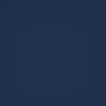
情投入、敢于担当，才能在关键时刻点亮独一无二的自己。
珍视唯一性，定义我们的传奇
体育是人生的缩影,而那不勒斯与劳塔罗的故事，以唯一性的瞬间提醒
我们：传奇并非遥不可及，它潜藏于每个坚持到底的选择中，无论是
团队在压哨时刻的协同一击，还是个人在生死关头的单骑救主，这些
时刻都成为历史的一部分，激励后来者仰望星空、脚踏实地。
让我们珍惜每一个唯一性的火花——因为它们不仅塑造了体育的辉
煌，更定义了人类精神中不屈不挠的美，当那不勒斯的蓝色旗帜飘
扬，当劳塔罗的名字响彻赛场，唯一性便已超越胜负，成为永恒的诗
篇，在这个充满变数的世界里，唯愿我们都能在属于自己的“压
哨”与“生死战”中，接管比赛，写下唯一无二的故事。
版权声明
本文仅代表作者观点，不代表爱游戏立场。