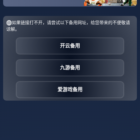
的英雄气概，在比赛的最后关头，球队落后五分，气氛窒息。“劳塔
罗”化身为球场上的主宰——他连续命中关键三分，突破防守如入无人
之境，并在终场前抢断对手，完成致命一击，他独揽40分，带领球队
逆转晋级。
劳塔罗的接管,凸显了唯一性中个人力量的极致体现，在生死存亡之
际，他摒弃杂念，将球队命运扛于肩头，用天赋与决断书写传奇，这
种表现无法被计划或复制，它源于千锤百炼的技术、冰山般的冷静，
以及对胜利的纯粹渴望，正如足球场上的劳塔罗常于欧冠关键战挺身
而出，篮球场上的这个瞬间同样证明：唯一性往往青睐那些敢于在风
暴中心站立的人。