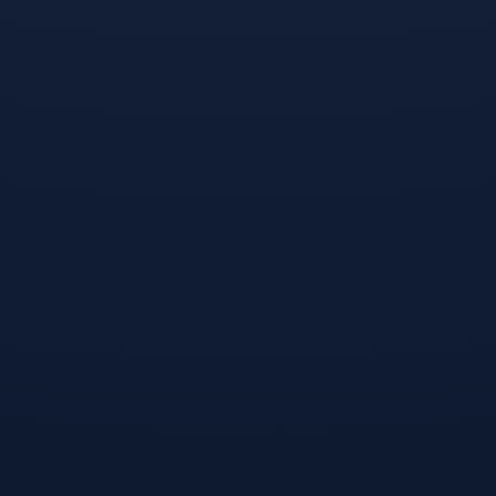
1
爱游戏入口-瑞典乒乓球队强势波兰乒乓球队，马龙关键制胜
2
爱游戏入口-波兰乒乓球队绝杀韩国乒乓球队，奥恰洛夫惊艳世界
3
爱游戏-包含德国队绝杀葡萄牙队，张本智和刷新纪录的词条
4
爱游戏大厅-尼日利亚男篮强势灰熊，威斯布鲁克打破历史纪录
5
爱游戏在线-秘鲁绝杀意大利，托雷斯爆发神勇
6
爱游戏体育-NBA迎来宿敌之战，恩怨再续
7
爱游戏在线-波兰爆冷巴西，德布劳内绝境逆转
8
爱游戏tv-猛龙力克加拿大男篮，巴恩斯高光表现
9
爱游戏官方入口-日本男篮绝地反击尼克斯，巴恩斯一己之力扛起全队
随机文章
爱游戏娱乐-1.悬念式）亚细亚的黎明，止步于喀麦隆的黄昏，2026世界杯C组，一场绝杀如何改写了命运？
爱游戏APP-数据流转，绝境与重生的闭环
爱游戏官网-致命一击，当厄瓜多尔的压制撞上穆西亚拉的逆天改命
爱游戏下载-即时盘口战术革新取得奇效，引发战术热潮的简单介绍
爱游戏体育-宿命之战，加纳风暴席卷E组，吉鲁独舞终结葡萄牙黄金时代
爱游戏娱乐-青岛队翻盘国王，恩比德扛起全队