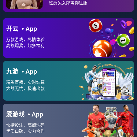
的历史定格。
第二部分：劳塔罗的生死战接管
——个人英雄主义的巅峰演绎
转向另一个舞台,我们将目光投向篮球场上的“西部决赛生死战”，这
里，我们借喻阿根廷足球明星劳塔罗·马丁内斯的名字，诠释一种跨界