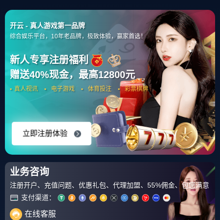
首页
即时比分
专家推荐
赛后点评
热门讨论
首页
专家推荐
爱游戏体育-唯一性的瞬间，当那不勒斯压哨绝杀
阿根廷，劳塔罗在生死战接管比赛
爱游戏体育-唯一性的瞬间，当那不勒斯压哨绝杀
0
阿根廷，劳塔罗在生死战接管比赛
2026.04.22 |
爱游戏
| 164次围观
在体育的浩瀚星河中,唯一性是那些璀璨而不可复制的时刻——它们如
流星划过夜空，短暂却永恒，定义了传奇的厚度与人生的深度，让我
们穿越足球与篮球的边界，探索两个看似遥远却交织着共同精神的事
件：那不勒斯足球俱乐部在压哨时刻击败阿根廷国家队的奇迹，以及
劳塔罗·马丁内斯在西部决赛生死战中接管比赛的王者之风，这些瞬