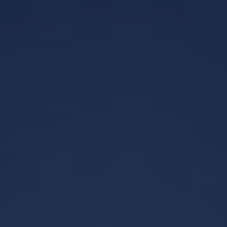
整个冰岛仿佛在这一刻被点燃，进球的姆巴佩没有过多庆祝，他只是
转身，指向为他送出关键一传的中场队友，随后便被咆哮着涌来的“维
京战士们”淹没，这个进球，不仅仅是技惊四座的个人表演，更是一把
精准的钥匙，打开了胜利之门，它打破了场上所有的平衡与焦灼，将
无比沉重的心理压力,彻底甩给了对手。
最后的十分钟，成了冰岛意志力的丰碑，洪都拉斯发动了近乎悲壮的
全线反扑，但冰岛全队众志成城，用无数次奋不顾身的封堵、解围和
咆哮，守住了这来之不易的领先优势，姆巴佩在领先后更是积极参与
回防，用一次关键的门前破坏,扼杀了对手最后的希望。
终场哨响，冰岛
胜出
！历史在这一刻被书写，他们不仅赢得了冠军，
更完成了一个关于信念、团结与巨星点睛的完美寓言，姆巴佩，这位
身披冰岛战袍的法国天才，用价值连城的一粒进球和一次防守，无可
争议地成为了这场传奇之战的
关键先生
，他证明了，在最高舞台上，
决定天花板的,往往是那一点超凡脱俗的星光。
而冰岛，这个善于创造奇迹的国度，则再次向世界宣告：当钢铁般的