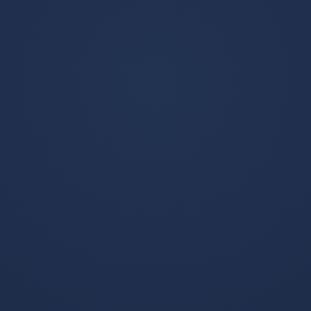
集体意志，邂逅了划时代的天才锋芒，即便是在足球世界的版图边
缘，也能锻造出最璀璨的巅峰王冠，这场
冰与火的加冕礼
，因姆巴佩
的致命一击而永恒,更因整个冰岛的坚韧不屈而伟大。
版权声明
本文仅代表作者观点，不代表爱游戏立场。
本文系作者授权ayx发表，未经许可，不得转载。
相关阅读
爱游戏入口-沙漠风暴中的亚洲之光，2026世界杯A组，印度如何
用战术压制摩洛哥，阿诺德惊艳世界
爱游戏下载-九十分钟定江山，2026世界杯G组生死战，英格兰
绝杀挪威，巴雷拉全场压制书写唯一剧本
爱游戏体育-逆转之夜，2026世界杯D组，罗马尼亚撕碎神话，
德容点亮橙衣军团
爱游戏体育-宿命之战，加纳风暴席卷E组，吉鲁独舞终结葡萄牙
黄金时代
爱游戏官方-星条旗燃爆布拉迪斯拉发，美国完胜斯洛伐克，加
维引领唯一时刻
爱游戏体育-魔笛悠扬，三狮咆哮，2026世界杯G组的唯一夜晚